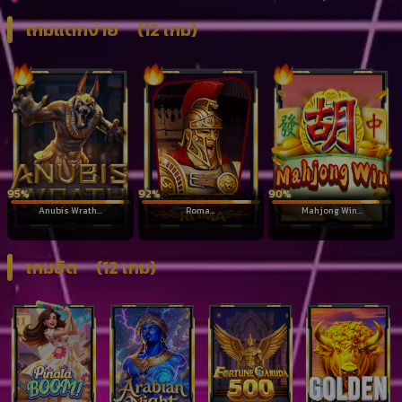
เกมแตกง่าย
(12 เกม)
90%
92%
95%
Mahjong Win...
Roma...
Anubis Wrath...
เกมฮิต
(12 เกม)