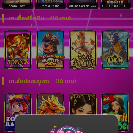
GOLDEN BUFFALO...
Pinata Boom!...
Arabian Night...
Fortune Garuda 500...
เกมซื้อฟรีสปิน
(10 เกม)
เกมใหม่ชอบแจก
(10 เกม)