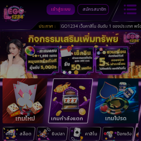
เข้าสู่ระบบ
สมัครสมาชิก
ยินดีต้อนรับสู่ LEGO1234 เว็บคาสิโน อันดับ 1 ของประเทศ พร้อมให้บริก
ประกาศ
:
เกมใหม่
เกมโปรด
เกมกำลังแตก
สล็อต
ยิงปลา
คาสิโน
ป๊อกเด้ง