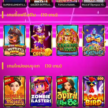
SUPER ELEMENTS 2...
GOLDEN BUFFALO...
Rise of Olympus 10...
Fortune Rabbit...
เกมซื้อฟรีสปิน
(10 เกม)
เกมใหม่ชอบแจก
(10 เกม)